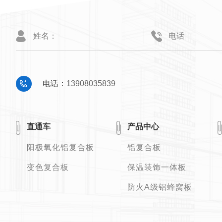
电话：
13908035839
直通车
产品中心
阳极氧化铝复合板
铝复合板
变色复合板
保温装饰一体板
防火A级铝蜂窝板