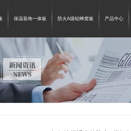
板
保温装饰一体板
防火A级铝蜂窝板
产品中心