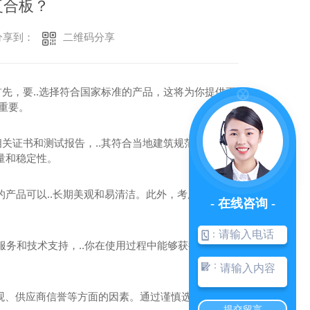
复合板？
二维码分享
享到：
先，要..选择符合国家标准的产品，这将为你提供更
重要。
证书和测试报告，..其符合当地建筑规范和 标准。
量和稳定性。
产品可以..长期美观和易清洁。此外，考虑产品的
- 在线咨询 -
：
服务和技术支持，..你在使用过程中能够获得及时帮
：
观、供应商信誉等方面的因素。通过谨慎选择，你可
提交留言