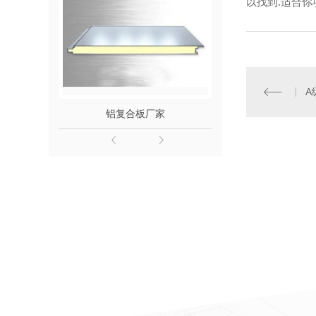
以找到.适合你
A
铝复合板厂家
变色复合