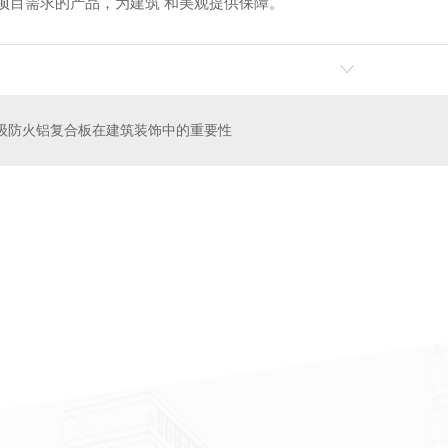
项目需求的产品，为建筑 和美观提供保障。
级防火铝复合板在建筑装饰中的重要性
板厂家
保温装饰一体板安装