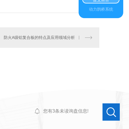
动力鹊桥系统
防火A级铝复合板的特点及应用领域分析
您有
3
条未读询盘信息!