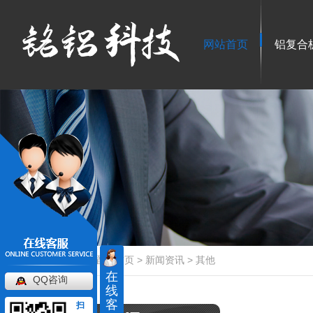
网站首页
铝复合
当前位置：
首页
>
新闻资讯
>
其他
在
QQ咨询
线
客
扫