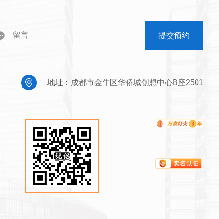
提交预约
地址：
成都市金牛区华侨城创想中心B座2501