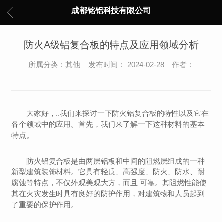
成都铭铝科技有限公司
防火A级铝复合板的特点及应用领域分析
所属分类：其他 发布时间： 2024-02-28 作者：
大家好，..我们来探讨一下防火铝复合板的特性以及它在
各个领域中的应用。首先，我们来了解一下这种材料的基本
特点。
防火铝复合板是由两层铝板和中间的阻燃层组成的一种
新型建筑装饰材料。它具有轻质、高强度、防火、防水、耐
腐蚀等特点，不仅外观美观大方，而且 可靠。其阻燃性能使
其在火灾发生时具有良好的防护作用，对建筑物和人员起到
了重要的保护作用。