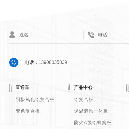
电话：
13908035839
直通车
产品中心
阳极氧化铝复合板
铝复合板
变色复合板
保温装饰一体板
防火A级铝蜂窝板