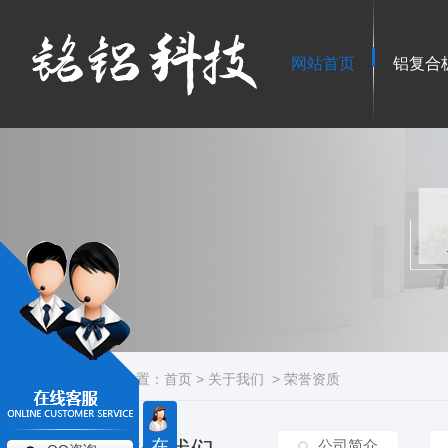
网站首页
铝复合
当前位置：
首页
>
关于我们
>
荣誉资质
在
公司简介