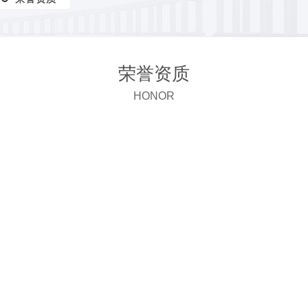
荣誉资质
HONOR