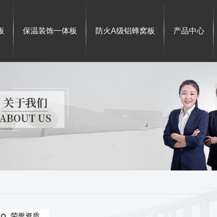
板
保温装饰一体板
防火A级铝蜂窝板
产品中心
荣誉资质
荣誉资质