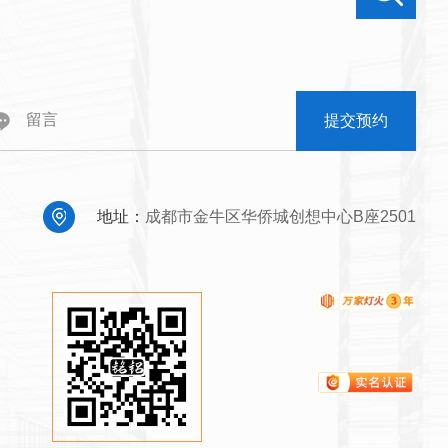
提交预约
地址：
成都市金牛区华侨城创想中心B座2501