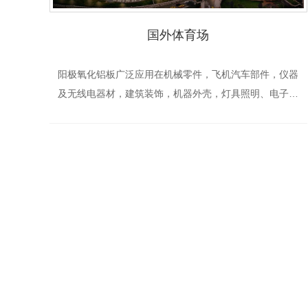
国外体育场
阳极氧化铝板广泛应用在机械零件，飞机汽车部件，仪器
及无线电器材，建筑装饰，机器外壳，灯具照明、电子消
费品、工艺品、家用电器、室内装潢、标牌、家具、汽车
装饰等行业。