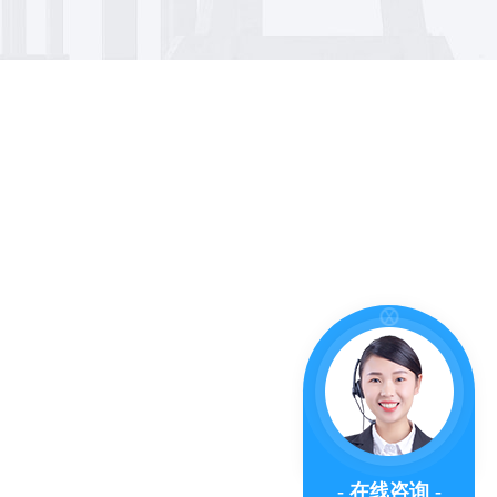
- 在线咨询 -