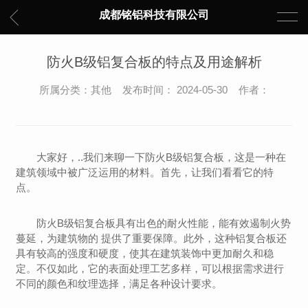
成都铭铝科技有限公司
防火B级铝复合板的特点及用途解析
所属分类：其他 发布时间： 2024-05-30 作者：
大家好，..我们来聊一下防火B级铝复合板，这是一种在
建筑领域中被广泛运用的材料。首先，让我们看看它的特
点。
防火B级铝复合板具有出色的耐火性能，能有效遏制火势
蔓延，为建筑物的 提供了重要保障。此外，这种铝复合板还
具有较高的强度和硬度，使其在建筑装饰中更加耐久和稳
定。不仅如此，它的表面处理工艺多样，可以根据需求进行
不同的颜色和纹理选择，满足各种设计要求。