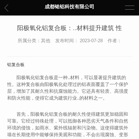
成都铭铝科技有限公司
阳极氧化铝复合板：..材料提升建筑 性
所属分类：其他 发布时间： 2023-07-28 作者：
铝复合板
阳极氧化铝复合板是一种..材料，可以显著提升建筑的
性。这种复合板由阳极氧化处理过的铝表面覆盖了一个保护
层，增加了其耐久性和抗腐蚀能力。它还具有轻质、高强度
和防火性能，使得它成为建筑行业..的材料之一。
首先，阳极氧化铝复合板的耐久性使得建筑更加稳固和
可靠。它经过特殊处理，可以抵御各种恶劣天气条件和自然
环境的侵蚀，如雨水、紫外线辐射和污染物。这使得建筑外
墙在长期使用中能够保持美观和功能，不会出现腐蚀、变形