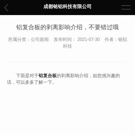
成都铭铝科技有限公司
铝复合板的剥离影响介绍，不要错过哦
所属分类：公司新闻 发布时间： 2021-07-30 作者：铭铝
科技
下面是对于
铝复合板
的剥离影响介绍，如您感兴趣的
话，可以多多了解一下。