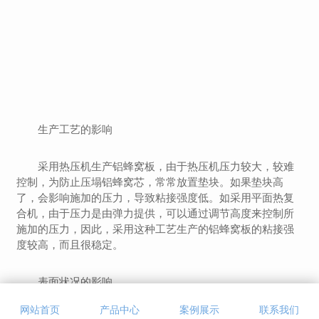
生产工艺的影响
采用热压机生产铝蜂窝板，由于热压机压力较大，较难
控制，为防止压塌铝蜂窝芯，常常放置垫块。如果垫块高
了，会影响施加的压力，导致粘接强度低。如采用平面热复
合机，由于压力是由弹力提供，可以通过调节高度来控制所
施加的压力，因此，采用这种工艺生产的铝蜂窝板的粘接强
度较高，而且很稳定。
表面状况的影响
网站首页
产品中心
案例展示
联系我们
铝表面的油污、脏物和自然形成的松散氧化层会严重影