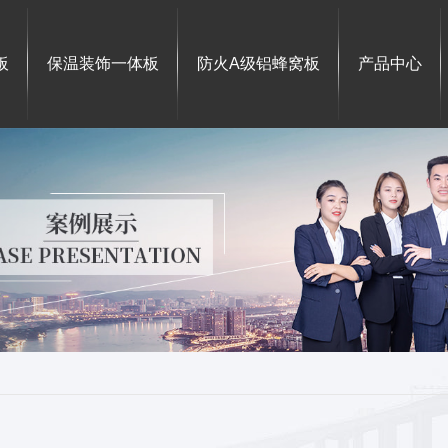
板
保温装饰一体板
防火A级铝蜂窝板
产品中心