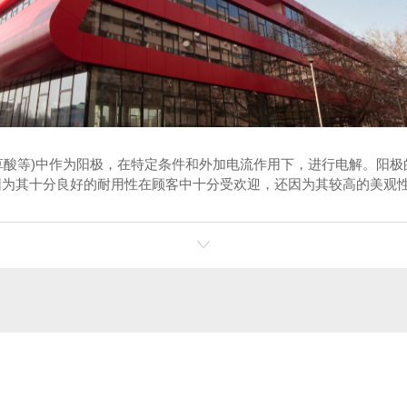
酸等)中作为阳极，在特定条件和外加电流作用下，进行电解。阳极的
不仅因为其十分良好的耐用性在顾客中十分受欢迎，还因为其较高的美