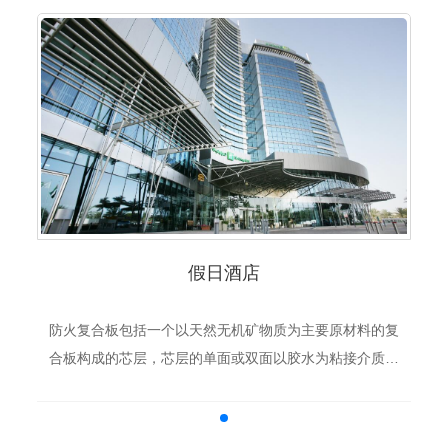
假日酒店
防火复合板包括一个以天然无机矿物质为主要原材料的复
合板构成的芯层，芯层的单面或双面以胶水为粘接介质复
合有合金铝皮。