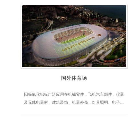
国外体育场
阳极氧化铝板广泛应用在机械零件，飞机汽车部件，仪器
及无线电器材，建筑装饰，机器外壳，灯具照明、电子消
费品、工艺品、家用电器、室内装潢、标牌、家具、汽车
装饰等行业。