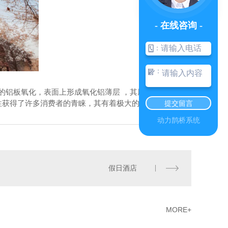
- 在线咨询 -
：
：
铝板氧化，表面上形成氧化铝薄层 ，其厚度为5～20微
观性获得了许多消费者的青睐，其有着极大的市场潜力。
提交留言
动力鹊桥系统
假日酒店
MORE+