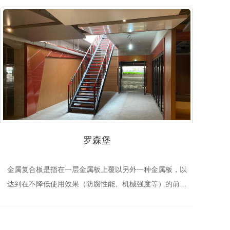
罗森堡
金属复合板是指在一层金属板上覆以另外一种金属板，以
达到在不降低使用效果（防腐性能、机械强度等）的前提
下节约资源、降低成本的效果。