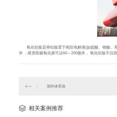
氧化铝板是将铝板置于相应电解液(如硫酸、铬酸、草
米 ，硬质阳极氧化膜可达60～200微米 。氧化铝板
国外体育场
相关案例推荐