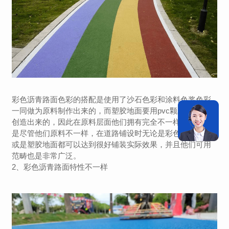
彩色沥青路面色彩的搭配是使用了沙石色彩和涂料色浆色彩
一同做为原料制作出来的，而塑胶地面要用pvc颗粒作为原料
创造出来的，因此在原料层面他们拥有完全不一样区别，可
是尽管他们原料不一样，在道路铺设时无论是彩色沥青路面
或是塑胶地面都可以达到很好铺装实际效果，并且他们可用
范畴也是非常广泛。
2、彩色沥青路面特性不一样