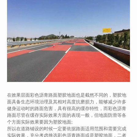
在效果层面彩色沥青路面塑胶地面也是截然不同的，塑胶地
面具备生态环境治理及其相对高度抗磨损力，能够减少许多
健身运动时的路面危害，具有很高的缓存特性，而彩色沥青
路面尽管在缓存实际效果方面的表现一般，但地面防滑等各
个方面实际效果要因为塑胶地面;
所以在道路铺设的时候一定要依据路面适用范围和需要完成
实际效果，充分考虑挑选彩色沥青路面或是塑胶地面，二者