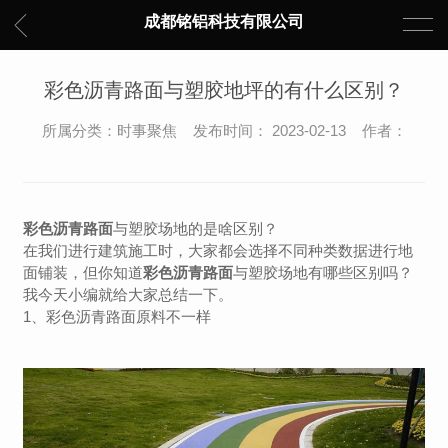
成都铭铝科技有限公司
彩色沥青路面与塑胶地坪的有什么区别？
所属分类：时事聚焦 发布时间： 2023-02-13 作者：
彩色沥青路面
与塑胶场地的是啥区别？
在我们进行建筑施工时，大家都会选择不同种类数据进行地
面铺装，但你知道
彩色沥青路面
与塑胶场地有哪些区别吗？
我今天小编就给大家总结一下。
1、彩色沥青路面原料不一样