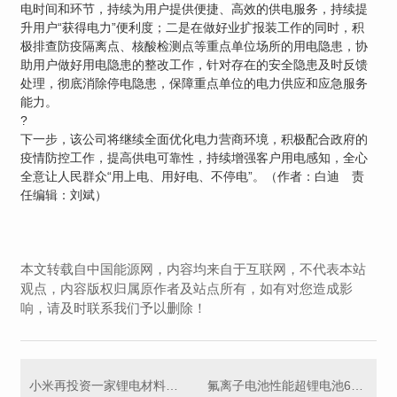
电时间和环节，持续为用户提供便捷、高效的供电服务，持续提
升用户“获得电力”便利度；二是在做好业扩报装工作的同时，积
极排查防疫隔离点、核酸检测点等重点单位场所的用电隐患，协
助用户做好用电隐患的整改工作，针对存在的安全隐患及时反馈
处理，彻底消除停电隐患，保障重点单位的电力供应和应急服务
能力。
?
下一步，该公司将继续全面优化电力营商环境，积极配合政府的
疫情防控工作，提高供电可靠性，持续增强客户用电感知，全心
全意让人民群众“用上电、用好电、不停电”。（作者：白迪 责
任编辑：刘斌）
本文转载自中国能源网，内容均来自于互联网，不代表本站
观点，内容版权归属原作者及站点所有，如有对您造成影
响，请及时联系我们予以删除！
小米再投资一家锂电材料企业
氟离子电池性能超锂电池6倍 轻续航上千公里