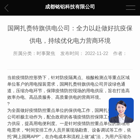
成都铭铝科技有限公司
国网扎赉特旗供电公司：全力以赴做好抗疫保
供电，持续优化电力营商环境
所属分类：时事聚焦 发布时间： 2022-11-22 作者：
当前疫情防控形势下，针对防疫隔离点、核酸检测点等重点区域
单位客户的用电报装需求，国网扎赉特旗供电公司开设绿色通
道，压缩办电环节，保障疫情防控现场的用电供应，旨在打造高
效率办电、高品质服务、高质量供电的营商环境。
?
为全面做好疫情防控重点单位的保供电工作，国网扎赉特旗供电
公司积极主动作为，配合政府的各项疫情防控保障工作，确保电
力供应，提高用电便利度。一是针对疫情防控重点单位的新增用
电需求，*时间安排工作人员开展现场勘查、设备调试等工作，依
托“网上国网APP”，在办电成本和流程上做“减”法，为用户压缩办