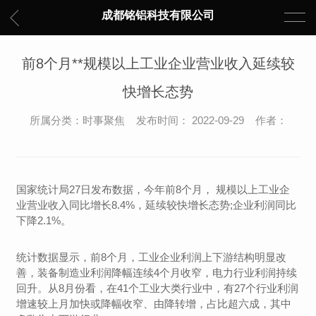
成都铭铝科技有限公司
前8个月**规模以上工业企业营业收入延续较
快增长态势
所属分类：时事聚焦 发布时间： 2022-09-29 作者：
国家统计局27日发布数据，今年前8个月， 规模以上工业企
业营业收入同比增长8.4%，延续较快增长态势;企业利润同比
下降2.1%。
统计数据显示，前8个月，工业企业利润上下游结构明显改
善，装备制造业利润降幅连续4个月收窄，电力行业利润持续
回升。从8月份看，在41个工业大类行业中，有27个行业利润
增速较上月加快或降幅收窄、由降转增，占比超六成，其中