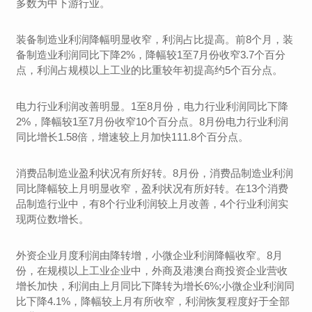
多数为中下游行业。
装备制造业利润降幅明显收窄，利润占比提高。前8个月，装
备制造业利润同比下降2%，降幅较1至7月份收窄3.7个百分
点，利润占规模以上工业的比重较年初提高约5个百分点。
电力行业利润改善明显。1至8月份，电力行业利润同比下降
2%，降幅较1至7月份收窄10个百分点。8月份电力行业利润
同比增长1.58倍，增速较上月加快111.8个百分点。
消费品制造业盈利状况有所好转。8月份，消费品制造业利润
同比降幅较上月明显收窄，盈利状况有所好转。在13个消费
品制造行业中，有8个行业利润较上月改善，4个行业利润实
现两位数增长。
外资企业月度利润由降转增，小微企业利润降幅收窄。8月
份，在规模以上工业企业中，外商及港澳台商投资企业营收
增长加快，利润由上月同比下降转为增长6%;小微企业利润同
比下降4.1%，降幅较上月有所收窄，利润恢复程度好于全部