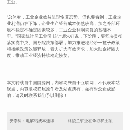
工业。
“总体看，工业企业效益呈现恢复态势。但也要看到，工业企
业利润仍在下降，企业生产经营成本仍然较高，加之外部环
境不稳定不确定因素较多，工业企业利润恢复的基础不
牢。”国家统计局工业司 统计师朱虹说，下阶段，要坚决贯彻
落实党中央、国务院决策部署，加力推进稳经济一揽子政策
和接续政策效能释放，着力扩大有效需求，加大助企纾困力
度，推动工业经济持续稳定恢复。
本文转载自中国能源网，内容均来自于互联网，不代表本站
观点，内容版权归属原作者及站点所有，如有对您造成影
响，请及时联系我们予以删除！
安泰科：电解铝成本连续三个月下降
格陵兰矿业在争取稀土项目许可证的法律斗争中遭遇挫折