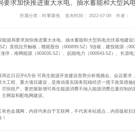
源局要求加快推进重大水电、抽水蓄能和大型风
所属分类：时事聚焦 发布时间： 2022-07-09 作者：
国家能源局要求加快推进重大水电、抽水蓄能和大型风电光伏基地建设
1.SZ）直线拉升触板，赣能股份（000899.SZ）9连板，建投能源（000
Z）涨停，南网能源（003035.SZ）、皖能电力（000543.SZ）、长源电
源局近日召开6月份 可再生能源开发建设形势分析视频会。会议要求
重大工程、重大项目建设，是推动落实国务院稳经济一揽子政策措施
、尽快投产。要把握新增可再生能源消费不纳入能源消费总量控制的
、主网架和配电网建设。
江有色金属网，内容均来自于互联网，不代表本站观点，内容版权归
除！