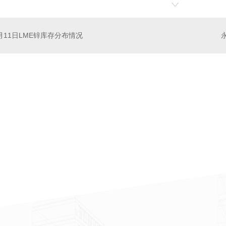
月11日LME锌库存分布情况
板厂家
保温装饰一体板安装