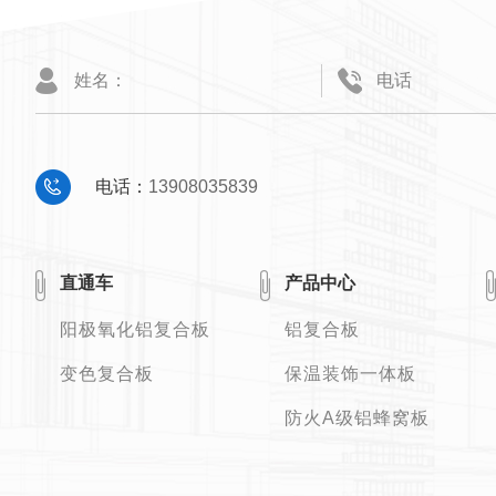
电话：
13908035839
直通车
产品中心
阳极氧化铝复合板
铝复合板
变色复合板
保温装饰一体板
防火A级铝蜂窝板