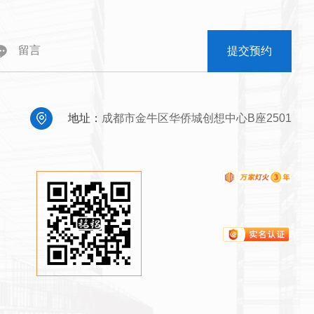
提交预约
地址：
成都市金牛区华侨城创想中心B座2501