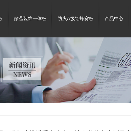
板
保温装饰一体板
防火A级铝蜂窝板
产品中心