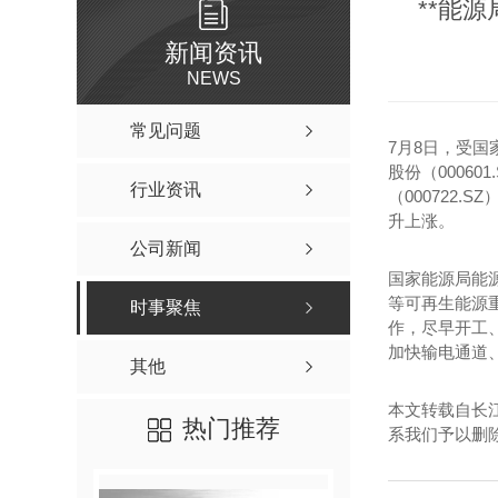
**能
新闻资讯
NEWS
常见问题
7月8日，受
股份（00060
行业资讯
（000722.S
升上涨。
公司新闻
国家能源局能
等可再生能源
时事聚焦
作，尽早开工
加快输电通道
其他
本文转载自长
热门推荐
系我们予以删