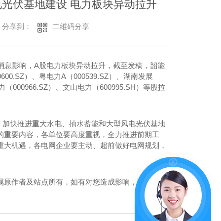
电光伏基地建设 电力板块异动拉升
二维码分享
分享到：
消息影响，A股电力板块异动拉升，截至发稿，韶能
600.SZ）、粤电力A（000539.SZ）、湖南发展
力（000966.SZ）、文山电力（600995.SH）等股拉
，加快推进重大水电、抽水蓄能和大型风电光伏基地
的重要内容，各单位要高度重视，全力推进前期工
重大机遇，各电网企业要主动、超前做好电网规划，
属原作者及站点所有，如有对您造成影响，请及时联