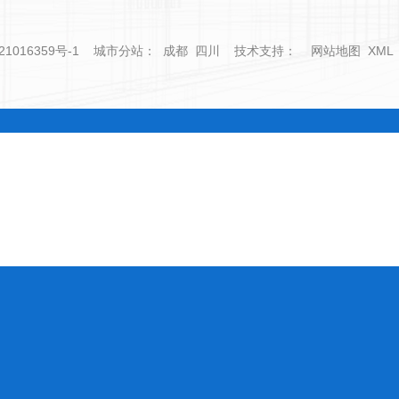
21016359号-1
城市分站
：
成都
四川
技术支持：
网站地图
XML