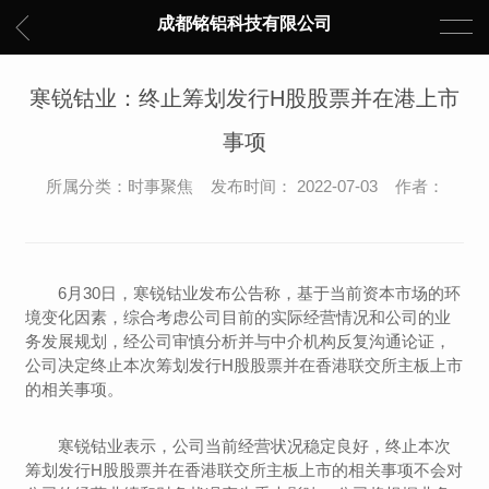
成都铭铝科技有限公司
寒锐钴业：终止筹划发行H股股票并在港上市
事项
所属分类：时事聚焦 发布时间： 2022-07-03 作者：
6月30日，寒锐钴业发布公告称，基于当前资本市场的环
境变化因素，综合考虑公司目前的实际经营情况和公司的业
务发展规划，经公司审慎分析并与中介机构反复沟通论证，
公司决定终止本次筹划发行H股股票并在香港联交所主板上市
的相关事项。
寒锐钴业表示，公司当前经营状况稳定良好，终止本次
筹划发行H股股票并在香港联交所主板上市的相关事项不会对