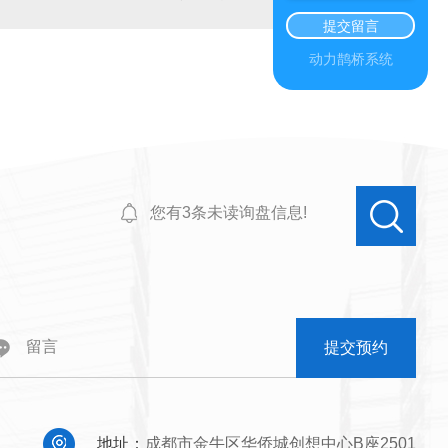
提交留言
动力鹊桥系统
您有
3
条未读询盘信息!
提交预约
地址：
成都市金牛区华侨城创想中心B座2501