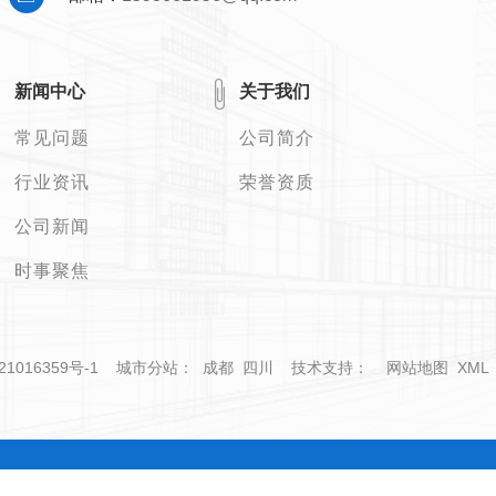
新闻中心
关于我们
常见问题
公司简介
行业资讯
荣誉资质
公司新闻
时事聚焦
21016359号-1
城市分站
：
成都
四川
技术支持：
网站地图
XML