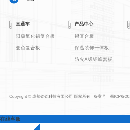
直通车
产品中心
阳极氧化铝复合板
铝复合板
变色复合板
保温装饰一体板
防火A级铝蜂窝板
Copyright © 成都铭铝科技有限公司 版权所有 备案号：
蜀ICP备20
在线客服