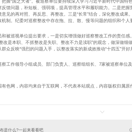
，把握“国之大者”。被巡察单位要持续深入学习习近平新时代中国特色
察反馈问题，补短板、强弱项，提高管理水平和履职能力。二是把握契机
馈意见的再对照、再反思、再整改。三是“长常”结合，深化整改成果。
效机制。纪委对巡察整改中存在拖、拉、散、慢等问题的组织和个人
员和被巡视单位提出要求，一是切实增强做好巡察整改工作的责任感
好整改是本职、不抓整改是失职、整改不力是渎职”的观念，做深做细做
从群众反映*强烈的问题入手，以整改落实的新成效推动“十四五”开好
巡察工作领导小组成员、部门负责人、巡察组组长、7家被巡察单位
国有色网，内容均来自于互联网，不代表本站观点，内容版权归属原
板厂家
保温装饰一体板安装
布是什么?一起来看看吧